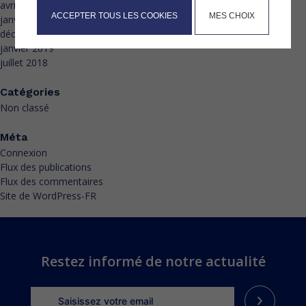
avril 2025
ACCEPTER TOUS LES COOKIES
MES CHOIX
janvier 2025
décembre 2019
janvier 2019
juillet 2018
Catégories
Non classé
Méta
Connexion
Flux des publications
Flux des commentaires
Site de WordPress-FR
Restez informé de notre actualité