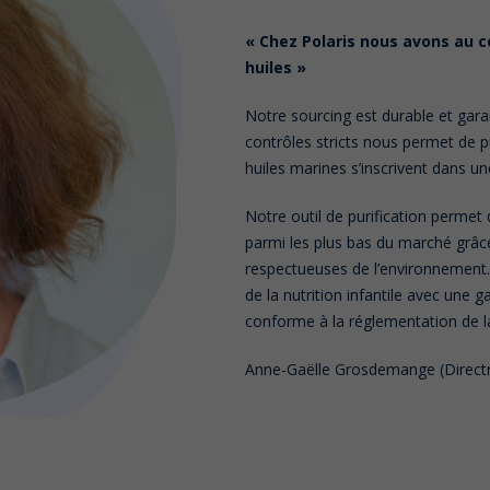
« Chez Polaris nous avons au c
huiles »
Notre sourcing est durable et garan
contrôles stricts nous permet de p
huiles marines s’inscrivent dans u
Notre outil de purification permet
parmi les plus bas du marché grâ
respectueuses de l’environnemen
de la nutrition infantile avec u
conforme à la réglementation de la 
Anne-Gaëlle Grosdemange (Directr