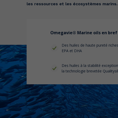
les ressources et les écosystèmes marins.
Omegavie®
Marine oils
en bref 
Des huiles de haute pureté rich
EPA et DHA
Des huiles à la stabilité exceptio
la technologie brevetée Qualitysi