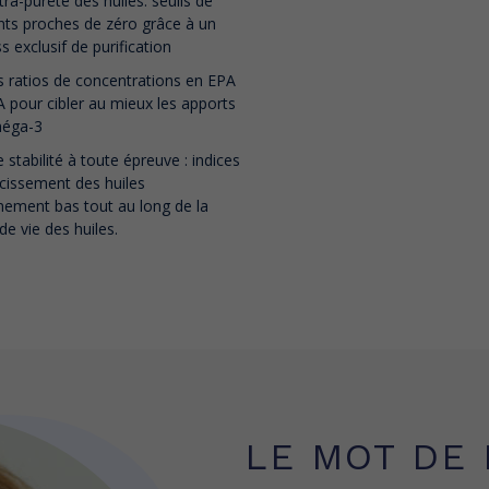
ltra-pureté des huiles: seuils de
nts proches de zéro grâce à un
s exclusif de purification
 ratios de concentrations en EPA
 pour cibler au mieux les apports
éga-3
 stabilité à toute épreuve : indices
cissement des huiles
ement bas tout au long de la
de vie des huiles.
LE MOT DE 