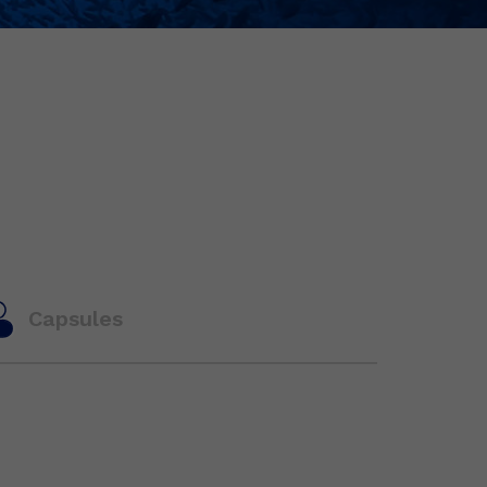
Capsules