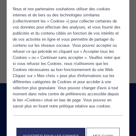
Nous et nos partenaires souhaitons utiliser des cookies
internes et de tiers ou des technologies similaires
(collectivement les « Cookies ») pour collecter certaines de
vos données pour effectuer des analyses, et vous fournir des
TOUTES LES ACTUALITÉS
publicités et du contenu ciblés en fonction de vos intérêts et
de vos activités en ligne et vous permettre de partager du
contenu sur les réseaux sociaux. Vous pouvez accepter ou
refuser ce qui précède en cliquant sur « Accepter tous les
Cookies » ou « Continuer sans accepter ». Veuillez noter que
si vous refusez les Cookies, nous n'utiliserons que les
Cookies nécessaires au bon fonctionnement du site Web.
Cliquez sur « Mes choix » pour plus d'informations sur les
différentes catégories de Cookies et pour accéder à une
sélection plus granulaire. Vous pouvez changer d'avis à tout
moment dans notre centre de préférences accessible depuis
le lien «Cookies» situé en bas de page. Vous pouvez en
Restez informé de notre actualité
savoir plus en lisant notre politique relative aux cookies.