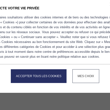
CTE VOTRE VIE PRIVÉE
ires souhaitons utiliser des cookies internes et de tiers ou des technologies 
 « Cookies ») pour collecter certaines de vos données pour effectuer des ana
tés et du contenu ciblés en fonction de vos intérêts et de vos activités en lign
tenu sur les réseaux sociaux. Vous pouvez accepter ou refuser ce qui précède
Cookies » ou « Continuer sans accepter ». Veuillez noter que si vous refusez
les Cookies nécessaires au bon fonctionnement du site Web. Cliquez sur « Mes
les différentes catégories de Cookies et pour accéder à une sélection plus gra
vis à tout moment dans notre centre de préférences accessible depuis le lien
s pouvez en savoir plus en lisant notre politique relative aux cookies.
ACCEPTER TOUS LES COOKIES
MES CHOIX