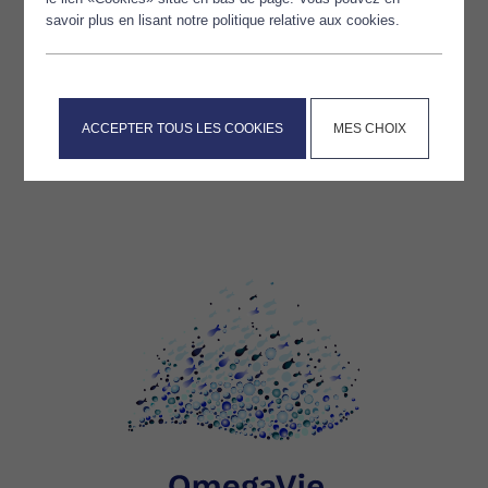
savoir plus en lisant notre politique relative aux cookies.
Une Solution vegan et sans allergènes, riche en Omega-3
ACCEPTER TOUS LES COOKIES
MES CHOIX
DÉCOUVRIR